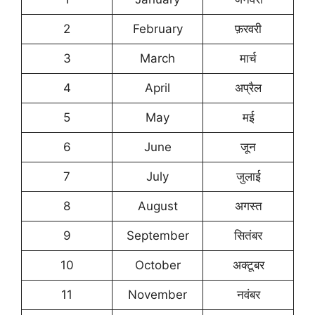
2
February
फ़रवरी
3
March
मार्च
4
April
अप्रैल
5
May
मई
6
June
जून
7
July
जुलाई
8
August
अगस्त
9
September
सितंबर
10
October
अक्टूबर
11
November
नवंबर