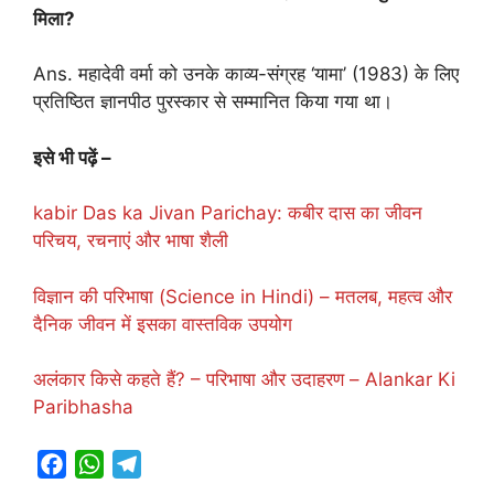
मिला?
Ans. महादेवी वर्मा को उनके काव्य-संग्रह ‘यामा’ (1983) के लिए
प्रतिष्ठित ज्ञानपीठ पुरस्कार से सम्मानित किया गया था।
इसे भी पढ़ें –
kabir Das ka Jivan Parichay: कबीर दास का जीवन
परिचय, रचनाएं और भाषा शैली
विज्ञान की परिभाषा (Science in Hindi) – मतलब, महत्व और
दैनिक जीवन में इसका वास्तविक उपयोग
अलंकार किसे कहते हैं? – परिभाषा और उदाहरण – Alankar Ki
Paribhasha
F
W
T
a
h
e