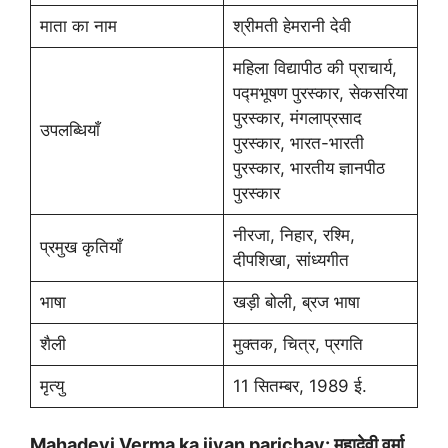
माता का नाम
श्रीमती हेमरानी देवी
महिला विद्यापीठ की प्राचार्य,
पद्मभूषण पुरस्कार, सेकसरिया
पुरस्कार, मंगलाप्रसाद
उपलब्धियाँ
पुरस्कार, भारत-भारती
पुरस्कार, भारतीय ज्ञानपीठ
पुरस्कार
नीरजा, निहार, रश्मि,
प्रमुख कृतियाँ
दीपशिखा, सांध्यगीत
भाषा
खड़ी बोली, ब्रज भाषा
शैली
मुक्तक, चित्र, प्रगति
मृत्यु
11 सितम्बर, 1989 ई.
Mahadevi Verma ka jivan parichay: महादेवी वर्मा