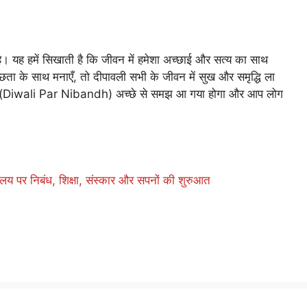
ै। यह हमें सिखाती है कि जीवन में हमेशा अच्छाई और सत्य का साथ
च्छता के साथ मनाएँ, तो दीपावली सभी के जीवन में सुख और समृद्धि ला
बंध (Diwali Par Nibandh) अच्छे से समझ आ गया होगा और आप लोग
य पर निबंध, शिक्षा, संस्कार और सपनों की शुरुआत