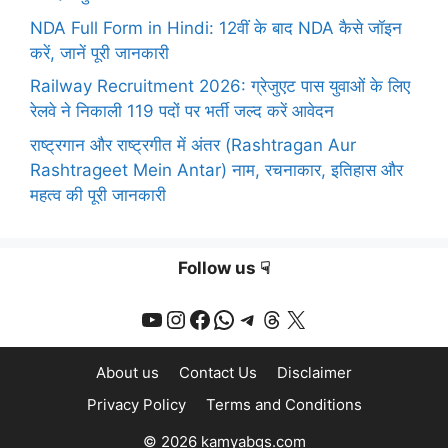
NDA Full Form in Hindi: 12वीं के बाद NDA कैसे जॉइन
करें, जानें पूरी जानकारी
Railway Recruitment 2026: ग्रेजुएट पास युवाओं के लिए
रेलवे ने निकाली 119 पदों पर भर्ती जल्द करें आवेदन
राष्ट्रगान और राष्ट्रगीत में अंतर (Rashtragan Aur
Rashtrageet Mein Antar) नाम, रचनाकार, इतिहास और
महत्व की पूरी जानकारी
Follow us ☟
YouTube
Instagram
Facebook
WhatsApp
Telegram
Threads
X
About us
Contact Us
Disclaimer
Privacy Policy
Terms and Conditions
© 2026 kamyabgs.com